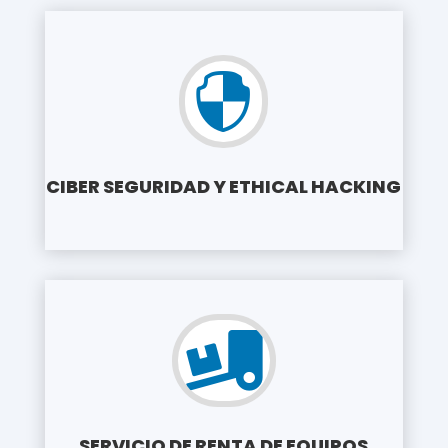

CIBER SEGURIDAD Y ETHICAL HACKING

SERVICIO DE RENTA DE EQUIPOS