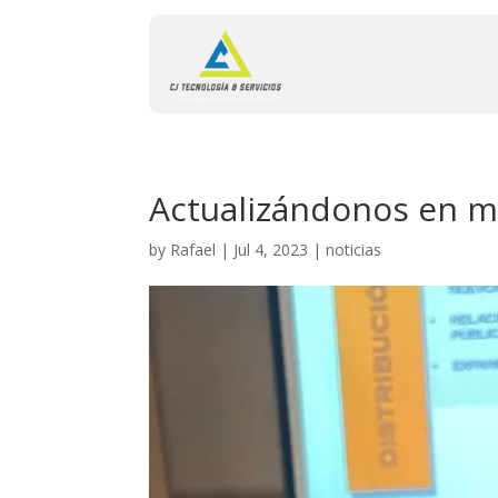
Actualizándonos en me
by
Rafael
|
Jul 4, 2023
|
noticias