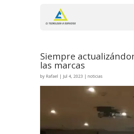
Siempre actualizándo
las marcas
by
Rafael
|
Jul 4, 2023
|
noticias