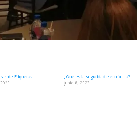
ras de Etiquetas
¿Qué es la seguridad electrónica?
 2023
junio 8, 2023