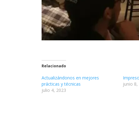
Relacionado
Actualizándonos en mejores
Impreso
prácticas y técnicas
junio 8,
julio 4, 2023